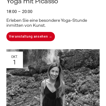
Yoga mit Picasso
18:00
20:00
Erleben Sie eine besondere Yoga-Stunde 
inmitten von Kunst. 
Veranstaltung ansehen →
OKT.
1