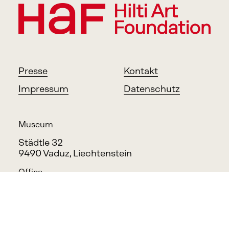
Presse
Kontakt
Impressum
Datenschutz
Museum
Städtle 32
9490 Vaduz, Liechtenstein
Office
Feldkircher Strasse 100
9494 Schaan, Liechtenstein
info@haf.li