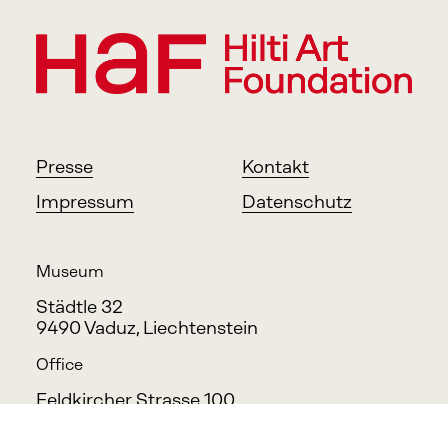
Presse
Kontakt
Impressum
Datenschutz
Museum
Städtle 32
9490 Vaduz, Liechtenstein
Office
Feldkircher Strasse 100
9494 Schaan, Liechtenstein
info@haf.li