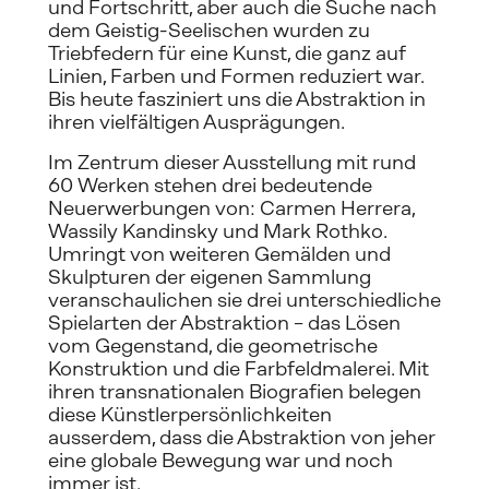
und Fortschritt, aber auch die Suche nach 
dem Geistig-Seelischen wurden zu 
Triebfedern für eine Kunst, die ganz auf 
Linien, Farben und Formen reduziert war. 
Bis heute fasziniert uns die Abstraktion in 
ihren vielfältigen Ausprägungen.
Im Zentrum dieser Ausstellung mit rund 
60 Werken stehen drei bedeutende 
Neuerwerbungen von: Carmen Herrera, 
Wassily Kandinsky und Mark Rothko. 
Umringt von weiteren Gemälden und 
Skulpturen der eigenen Sammlung 
veranschaulichen sie drei unterschiedliche 
Spielarten der Abstraktion – das Lösen 
vom Gegenstand, die geometrische 
Konstruktion und die Farbfeldmalerei. Mit 
ihren transnationalen Biografien belegen 
diese Künstlerpersönlichkeiten 
ausserdem, dass die Abstraktion von jeher 
eine globale Bewegung war und noch 
immer ist.