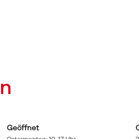
en
Geöffnet