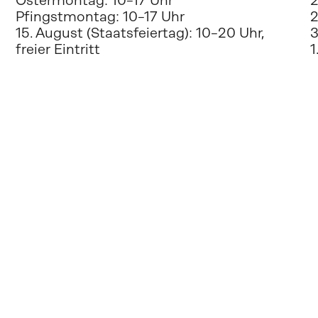
Ostermontag: 10–17 Uhr
2
Pfingstmontag: 10–17 Uhr
2
15. August (Staatsfeiertag): 10–20 Uhr, 
3
freier Eintritt
1