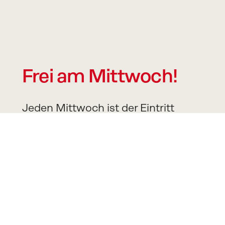
Frei am Mittwoch!
Jeden Mittwoch ist der Eintritt 
sowie die Teilnahme an öffentlichen 
Veranstaltungen und 
Vermittlungsangeboten frei.