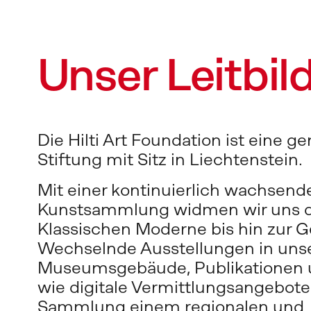
Unser Leitbil
Die Hilti Art Foundation ist eine g
Stiftung mit Sitz in Liechtenstein. 
Mit einer kontinuierlich wachsende
Kunstsammlung widmen wir uns d
Klassischen Moderne bis hin zur G
Wechselnde Ausstellungen in uns
Museumsgebäude, Publikationen u
wie digitale Vermittlungsangebote 
Sammlung einem regionalen und 