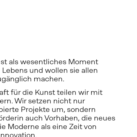
st als wesentliches Moment 
 Lebens und wollen sie allen 
ugänglich machen. 
t für die Kunst teilen wir mit 
rn. Wir setzen nicht nur 
erte Projekte um, sondern 
örderin auch Vorhaben, die neues 
ie Moderne als eine Zeit von 
Innovation.