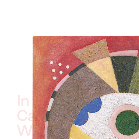
In Focus
Carmen Herrera
Wassily Kandinsk