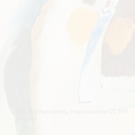
Wassily Kandinsky, 
Improvisation 21
, 1911 
(Detail)