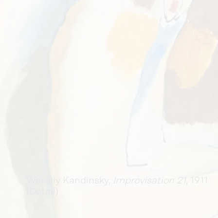
Wassily Kandinsky, 
Improvisation 21
, 1911 
(Detail)