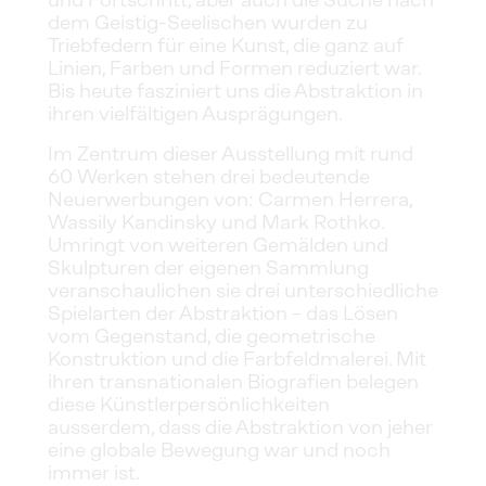
und Fortschritt, aber auch die Suche nach 
dem Geistig-Seelischen wurden zu 
Triebfedern für eine Kunst, die ganz auf 
Linien, Farben und Formen reduziert war. 
Bis heute fasziniert uns die Abstraktion in 
ihren vielfältigen Ausprägungen.
Im Zentrum dieser Ausstellung mit rund 
60 Werken stehen drei bedeutende 
Neuerwerbungen von: Carmen Herrera, 
Wassily Kandinsky und Mark Rothko. 
Umringt von weiteren Gemälden und 
Skulpturen der eigenen Sammlung 
veranschaulichen sie drei unterschiedliche 
Spielarten der Abstraktion – das Lösen 
vom Gegenstand, die geometrische 
Konstruktion und die Farbfeldmalerei. Mit 
ihren transnationalen Biografien belegen 
diese Künstlerpersönlichkeiten 
ausserdem, dass die Abstraktion von jeher 
eine globale Bewegung war und noch 
immer ist.