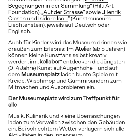
Begegnungen in der Sammlung
“ (Hilti Art 
Foundation), „
Auf der Strasse
“ sowie „
Henrik
Olesen und Isidore Isou
“ (Kunstmuseum 
Liechtenstein), jeweils auf Deutsch oder 
Englisch.
Auch für Kinder wird das Museum drinnen wie 
draußen zum Erlebnis: Im 
Atelier
 (ab 5 Jahren) 
können kleine Kunstfans selbst kreativ 
werden, im „
kollabor
“ entdecken die Jüngsten 
(0–4 Jahre) Kunst auf Augenhöhe – und auf 
dem 
Museumsplatz
 laden bunte Spiele mit 
Kreide, Wischmop und Gummibändern zum 
Mitmachen und Ausprobieren ein.
Der Museumsplatz wird zum Treffpunkt für 
alle
Musik, Kulinarik und kleine Überraschungen 
laden zum Verweilen zwischen den Gebäuden 
ein. Bei schlechtem Wetter verlagern sich alle 
Aktivitäten in den Innenraum.