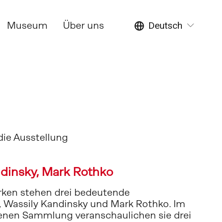
Museum
Über uns
Deutsch
die Ausstellung 
ndinsky, Mark Rothko
ken stehen drei bedeutende 
Wassily Kandinsky und Mark Rothko. Im 
enen Sammlung veranschaulichen sie drei 