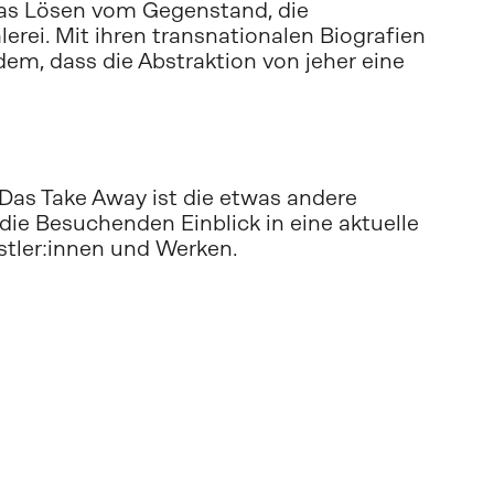
das Lösen vom Gegenstand, die 
rei. Mit ihren transnationalen Biografien 
em, dass die Abstraktion von jeher eine 
Das Take Away ist die etwas andere 
ie Besuchenden Einblick in eine aktuelle 
stler:innen und Werken. 