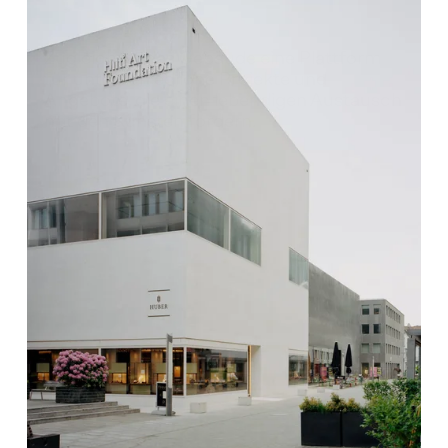
Zugleich ist das Gebäude eine Plattform 
für unterschiedliche Projekte und 
Angebote, die einen lebendigen Austausch 
mit den Künsten fördern.