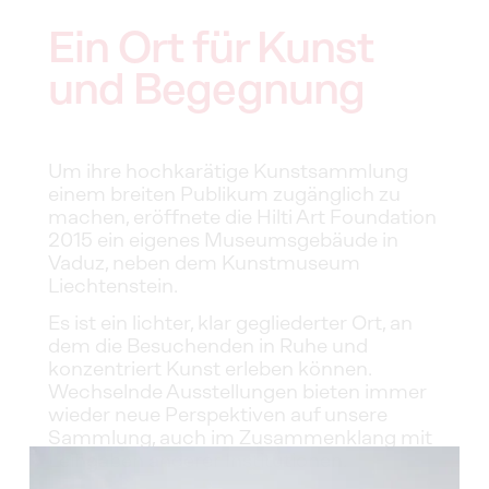
Ein Ort für Kunst 
und Begegnung
Um ihre hochkarätige Kunstsammlung 
einem breiten Publikum zugänglich zu 
machen, eröffnete die Hilti Art Foundation 
2015 ein eigenes Museumsgebäude in 
Vaduz, neben dem Kunstmuseum 
Liechtenstein.
Es ist ein lichter, klar gegliederter Ort, an 
dem die Besuchenden in Ruhe und 
konzentriert Kunst erleben können. 
Wechselnde Ausstellungen bieten immer 
wieder neue Perspektiven auf unsere 
Sammlung, auch im Zusammenklang mit 
Leihgaben anderer Institutionen. 