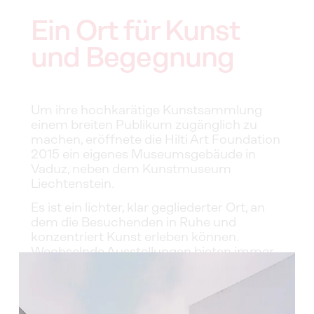
Ein Ort für Kunst 
und Begegnung
Um ihre hochkarätige Kunstsammlung 
einem breiten Publikum zugänglich zu 
machen, eröffnete die Hilti Art Foundation 
2015 ein eigenes Museumsgebäude in 
Vaduz, neben dem Kunstmuseum 
Liechtenstein.
Es ist ein lichter, klar gegliederter Ort, an 
dem die Besuchenden in Ruhe und 
konzentriert Kunst erleben können. 
Wechselnde Ausstellungen bieten immer 
wieder neue Perspektiven auf unsere 
Sammlung, auch im Zusammenklang mit 
Leihgaben anderer Institutionen. 