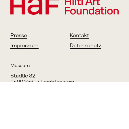
Presse
Kontakt
Impressum
Datenschutz
Museum
Städtle 32
9490 Vaduz, Liechtenstein
Office
Feldkircher Strasse 100
9494 Schaan, Liechtenstein
info@haf.li