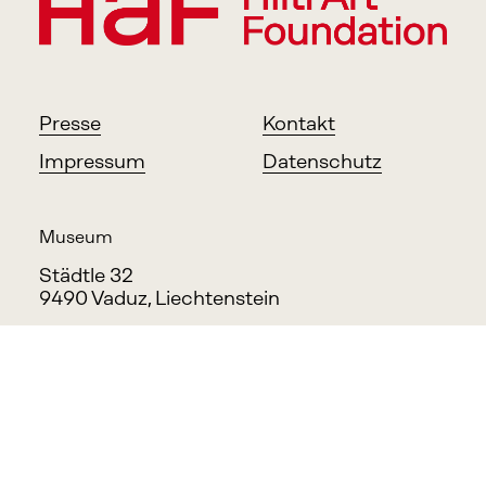
Presse
Kontakt
Impressum
Datenschutz
Museum
Städtle 32
9490 Vaduz, Liechtenstein
Office
Feldkircher Strasse 100
9494 Schaan, Liechtenstein
info@haf.li